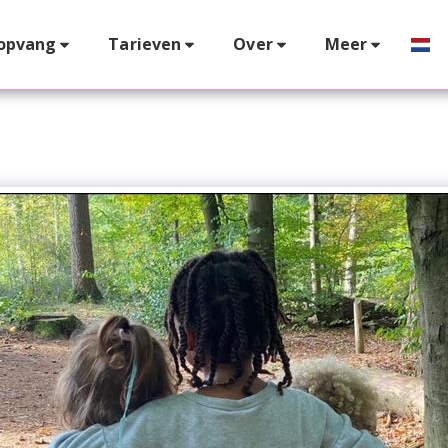
opvang
Tarieven
Over
Meer