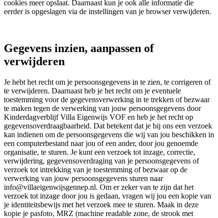
cookies meer opslaat. Daarnaast kun je ook alle informatie die
eerder is opgeslagen via de instellingen van je browser verwijderen.
Gegevens inzien, aanpassen of
verwijderen
Je hebt het recht om je persoonsgegevens in te zien, te corrigeren of
te verwijderen. Daarnaast heb je het recht om je eventuele
toestemming voor de gegevensverwerking in te trekken of bezwaar
te maken tegen de verwerking van jouw persoonsgegevens door
Kinderdagverblijf Villa Eigenwijs VOF en heb je het recht op
gegevensoverdraagbaarheid. Dat betekent dat je bij ons een verzoek
kan indienen om de persoonsgegevens die wij van jou beschikken in
een computerbestand naar jou of een ander, door jou genoemde
organisatie, te sturen. Je kunt een verzoek tot inzage, correctie,
verwijdering, gegevensoverdraging van je persoonsgegevens of
verzoek tot intrekking van je toestemming of bezwaar op de
verwerking van jouw persoonsgegevens sturen naar
info@villaeigenwijsgennep.nl. Om er zeker van te zijn dat het
verzoek tot inzage door jou is gedaan, vragen wij jou een kopie van
je identiteitsbewijs met het verzoek mee te sturen. Maak in deze
kopie je pasfoto, MRZ (machine readable zone, de strook met