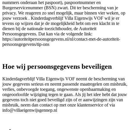
nummers onderaan het paspoort), paspoortnummer en
Burgerservicenummer (BSN) zwart. Dit ter bescherming van je
privacy. We reageren zo snel mogelijk, maar binnen vier weken, op
jouw verzoek . Kinderdagverblijf Villa Eigenwijs VOF wil je er
tevens op wijzen dat je de mogelijkheid hebt om een klacht in te
dienen bij de nationale toezichthouder, de Autoriteit
Persoonsgegevens. Dat kan via de volgende link:
https://autoriteitpersoonsgegevens.nl/nl/contact-met-de-autoriteit-
persoonsgegevens/tip-ons
Hoe wij persoonsgegevens beveiligen
Kinderdagverblijf Villa Eigenwijs VOF neemt de bescherming van
jouw gegevens serieus en neemt passende maatregelen om misbruik,
verlies, onbevoegde toegang, ongewenste openbaarmaking en
ongeoorloofde wijziging tegen te gaan. Als jij het idee hebt dat jouw
gegevens toch niet goed beveiligd zijn of er aanwijzingen zijn van
misbruik, neem dan contact op met onze klantenservice of via
info@villaeigenwijsgennep.nl