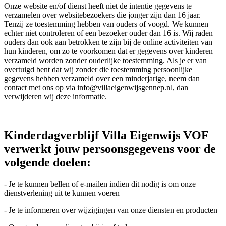
Onze website en/of dienst heeft niet de intentie gegevens te
verzamelen over websitebezoekers die jonger zijn dan 16 jaar.
Tenzij ze toestemming hebben van ouders of voogd. We kunnen
echter niet controleren of een bezoeker ouder dan 16 is. Wij raden
ouders dan ook aan betrokken te zijn bij de online activiteiten van
hun kinderen, om zo te voorkomen dat er gegevens over kinderen
verzameld worden zonder ouderlijke toestemming. Als je er van
overtuigd bent dat wij zonder die toestemming persoonlijke
gegevens hebben verzameld over een minderjarige, neem dan
contact met ons op via info@villaeigenwijsgennep.nl, dan
verwijderen wij deze informatie.
Kinderdagverblijf Villa Eigenwijs VOF
verwerkt jouw persoonsgegevens voor de
volgende doelen:
- Je te kunnen bellen of e-mailen indien dit nodig is om onze
dienstverlening uit te kunnen voeren
- Je te informeren over wijzigingen van onze diensten en producten