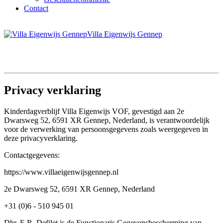
Contact
Villa Eigenwijs Gennep
Privacy verklaring
Kinderdagverblijf Villa Eigenwijs VOF, gevestigd aan 2e
Dwarsweg 52, 6591 XR Gennep, Nederland, is verantwoordelijk
voor de verwerking van persoonsgegevens zoals weergegeven in
deze privacyverklaring.
Contactgegevens:
https://www.villaeigenwijsgennep.nl
2e Dwarsweg 52, 6591 XR Gennep, Nederland
+31 (0)6 - 510 945 01
Dhr. E.R. Defilet is de Functionaris Gegevensbescherming van