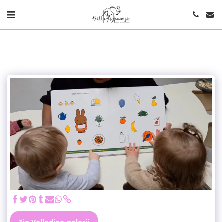
Zie Volledige galerij